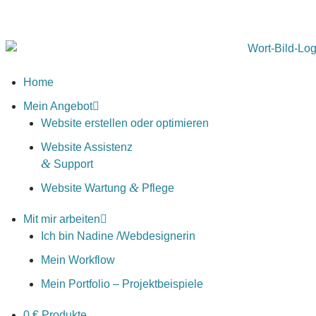
Inhalt
springen
Home
Mein Angebot
Website erstellen oder optimieren
Website Assistenz
&
Support
&
Website Wartung
Pflege
Mit mir arbeiten
Ich bin Nadine /​Webdesignerin
Mein Workflow
Mein Portfolio – Projektbeispiele
0
€ Produkte