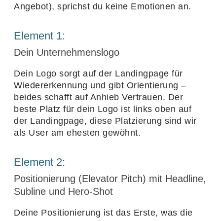
Angebot), sprichst du keine Emotionen an.
Element
1
:
Dein Unternehmenslogo
Dein Logo sorgt auf der Landing­page für
Wieder­erken­nung und gibt Orien­tie­rung –
beides schafft auf Anhieb Vertrauen. Der
beste Platz für dein Logo ist links oben auf
der Landing­page, diese Plat­zie­rung sind wir
als User am ehesten gewöhnt.
Element
2
:
Positionierung (Elevator Pitch) mit Headline,
Subline und Hero-Shot
Deine Posi­tio­nie­rung ist das Erste, was die