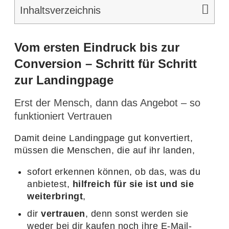
Inhalts­ver­zeichnis
Vom ersten Eindruck bis zur
Conversion – Schritt für Schritt
zur Landingpage
Erst der Mensch, dann das Angebot – so
funktioniert Vertrauen
Damit deine Landing­page gut konver­tiert,
müssen die Menschen, die auf ihr landen,
sofort erkennen können, ob das, was du
anbie­test,
hilf­reich für sie ist und sie
weiter­bringt
,
dir
vertrauen
, denn sonst werden sie
weder bei dir kaufen noch ihre E‑Mail-