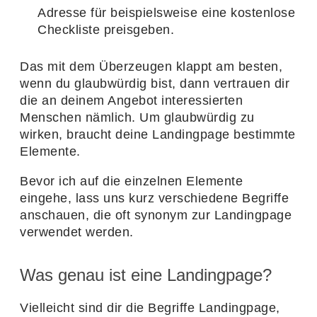
Adresse für beispiels­weise eine kosten­lose
Check­liste preisgeben.
Das mit dem Über­zeugen klappt am besten,
wenn du glaub­würdig bist, dann vertrauen dir
die an deinem Angebot inter­es­sierten
Menschen nämlich. Um glaub­würdig zu
wirken, braucht deine Landing­page bestimmte
Elemente.
Bevor ich auf die einzelnen Elemente
eingehe, lass uns kurz verschie­dene Begriffe
anschauen, die oft synonym zur Landing­page
verwendet werden.
Was genau ist eine Landingpage?
Viel­leicht sind dir die Begriffe Landing­page,