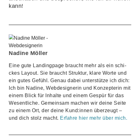
kann!
Nadine Möller
Eine gute Landing­page braucht mehr als ein schi­
ckes Layout. Sie braucht Struktur, klare Worte und
ein gutes Gefühl. Genau dabei unter­stütze ich dich:
Ich bin Nadine, Webde­si­gnerin und Konzepterin mit
einem Blick für Inhalte und einem Gespür für das
Wesent­liche. Gemeinsam machen wir deine Seite
zu einem Ort, der deine Kund:innen über­zeugt –
und dich stolz macht.
Erfahre hier mehr über mich.