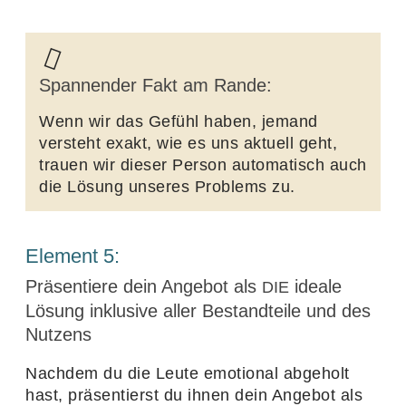
Span­nender Fakt am Rande:
Wenn wir das Gefühl haben, jemand
versteht exakt, wie es uns aktuell geht,
trauen wir dieser Person auto­ma­tisch auch
die Lösung unseres Problems zu.
Element
5
:
Präsentiere dein Angebot als
ideale
DIE
Lösung inklusive aller Bestandteile und des
Nutzens
Nachdem du die Leute emotional abge­holt
hast, präsen­tierst du ihnen dein Angebot als