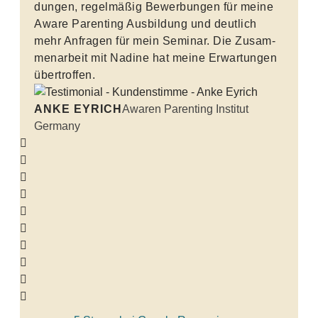
dungen, regel­mäßig Bewer­bungen für meine
Aware Paren­ting Ausbil­dung und deut­lich
mehr Anfragen für mein Seminar. Die Zusam­
men­ar­beit mit Nadine hat meine Erwar­tungen
übertroffen.
ANKE EYRICH
Awaren Paren­ting Institut
Germany