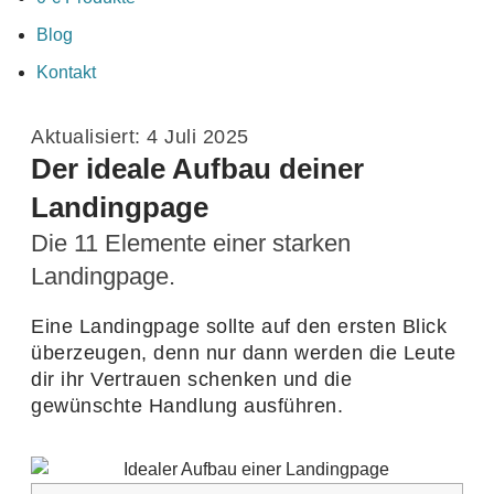
Blog
Kontakt
Aktua­li­siert:
4
Juli
2025
Der ideale Aufbau deiner
Landingpage
Die
11
Elemente einer starken
Landingpage.
Eine Landing­page sollte auf den ersten Blick
über­zeugen, denn nur dann werden die Leute
dir ihr Vertrauen schenken und die
gewünschte Hand­lung ausführen.