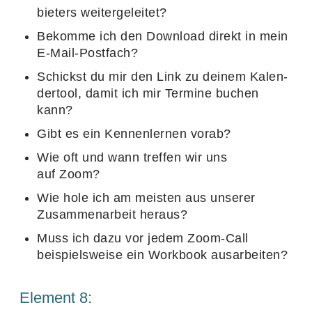
bie­ters weitergeleitet?
Bekomme ich den Down­load direkt in mein
E‑Mail-Post­fach?
Schickst du mir den Link zu deinem Kalen­
der­tool, damit ich mir Termine buchen
kann?
Gibt es ein Kennen­lernen vorab?
Wie oft und wann treffen wir uns
auf Zoom?
Wie hole ich am meisten aus unserer
Zusam­men­ar­beit heraus?
Muss ich dazu vor jedem Zoom-Call
beispiels­weise ein Work­book ausarbeiten?
Element
8
: