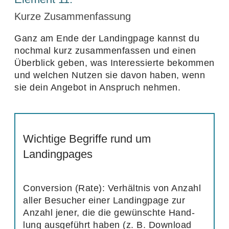
Kurze Zusammenfassung
Ganz am Ende der Landing­page kannst du
nochmal kurz zusam­men­fassen und einen
Über­blick geben, was Inter­es­sierte bekommen
und welchen Nutzen sie davon haben, wenn
sie dein Angebot in Anspruch nehmen.
Wichtige Begriffe rund um
Landingpages
Conver­sion (Rate):
Verhältnis von Anzahl
aller Besu­cher einer Landing­page zur
Anzahl jener, die die gewünschte Hand­
lung ausge­führt haben (z. B. Down­load