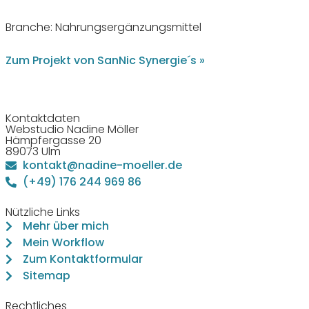
Branche: Nahrungs­er­gän­zungs­mittel
Zum Projekt von SanNic Synergie´s »
Kontaktdaten
Webstudio Nadine Möller
Hämpfergasse 20
89073 Ulm
kontakt@nadine-moeller.de
(+49) 176 244 969 86
Nützliche Links
Mehr über mich
Mein Workflow
Zum Kontaktformular
Sitemap
Rechtliches