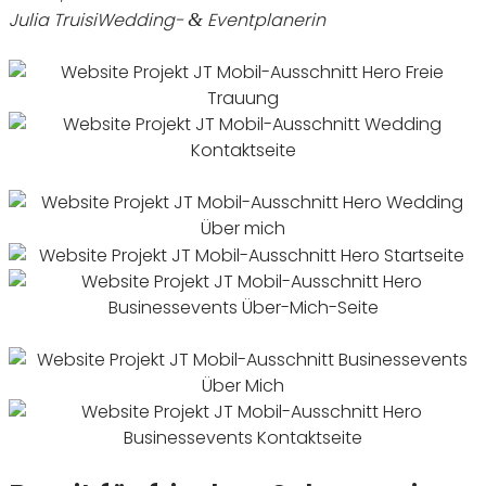
Julia Truisi
Wedding-
Eventplanerin
&